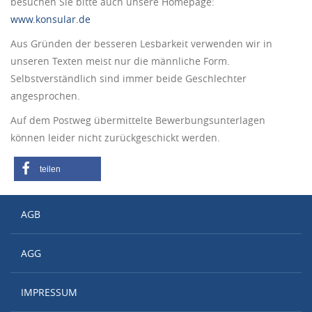
besuchen Sie bitte auch unsere Homepage:
www.konsular.de
Aus Gründen der besseren Lesbarkeit verwenden wir in
unseren Texten meist nur die männliche Form.
Selbstverständlich sind immer beide Geschlechter
angesprochen.
Auf dem Postweg übermittelte Bewerbungsunterlagen
können leider nicht zurückgeschickt werden.
teilen
AGB
AGG
IMPRESSUM