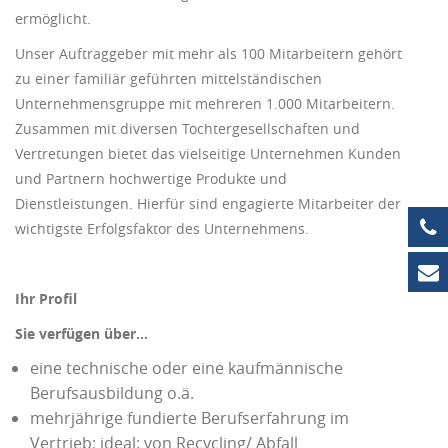
ermöglicht.
Unser Auftraggeber mit mehr als 100 Mitarbeitern gehört
zu einer familiär geführten mittelständischen
Unternehmensgruppe mit mehreren 1.000 Mitarbeitern.
Zusammen mit diversen Tochtergesellschaften und
Vertretungen bietet das vielseitige Unternehmen Kunden
und Partnern hochwertige Produkte und
Dienstleistungen. Hierfür sind engagierte Mitarbeiter der
wichtigste Erfolgsfaktor des Unternehmens.
+4
in
Ihr Profil
Sie verfügen über…
eine technische oder eine kaufmännische
Berufsausbildung o.ä.
mehrjährige fundierte Berufserfahrung im
Vertrieb; ideal: von Recycling/ Abfall