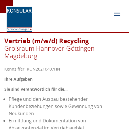
Navig
ein-/
Vertrieb (m/w/d) Recycling
Großraum Hannover-Göttingen-
Magdeburg
Kennziffer: KON20210407HN
Ihre Aufgaben
Sie sind verantwortlich für die…
Pflege und den Ausbau bestehender
Kundenbeziehungen sowie Gewinnung von
Neukunden
Ermittlung und Dokumentation von
Absatzpotenzial im Vertriebsgebiet