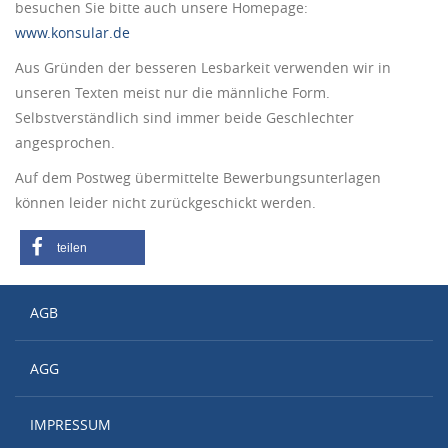
besuchen Sie bitte auch unsere Homepage:
www.konsular.de
Aus Gründen der besseren Lesbarkeit verwenden wir in
unseren Texten meist nur die männliche Form.
Selbstverständlich sind immer beide Geschlechter
angesprochen.
Auf dem Postweg übermittelte Bewerbungsunterlagen
können leider nicht zurückgeschickt werden.
teilen
AGB
AGG
IMPRESSUM