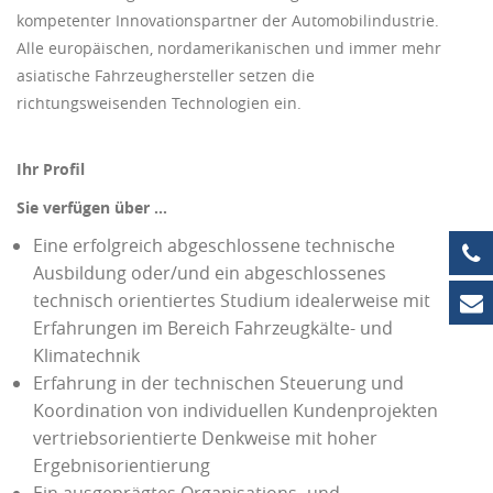
kompetenter Innovationspartner der Automobilindustrie.
Alle europäischen, nordamerikanischen und immer mehr
asiatische Fahrzeughersteller setzen die
richtungsweisenden Technologien ein.
Ihr Profil
Sie verfügen über …
Eine erfolgreich abgeschlossene technische
+4
Ausbildung oder/und ein abgeschlossenes
technisch orientiertes Studium idealerweise mit
in
Erfahrungen im Bereich Fahrzeugkälte- und
Klimatechnik
Erfahrung in der technischen Steuerung und
Koordination von individuellen Kundenprojekten
vertriebsorientierte Denkweise mit hoher
Ergebnisorientierung
Ein ausgeprägtes Organisations- und