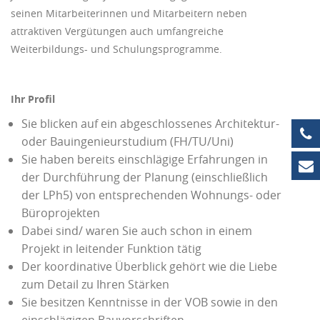
seinen Mitarbeiterinnen und Mitarbeitern neben
attraktiven Vergütungen auch umfangreiche
Weiterbildungs- und Schulungsprogramme.
Ihr Profil
Sie blicken auf ein abgeschlossenes Architektur-
+4
oder Bauingenieurstudium (FH/TU/Uni)
Sie haben bereits einschlägige Erfahrungen in
in
der Durchführung der Planung (einschließlich
der LPh5) von entsprechenden Wohnungs- oder
Büroprojekten
Dabei sind/ waren Sie auch schon in einem
Projekt in leitender Funktion tätig
Der koordinative Überblick gehört wie die Liebe
zum Detail zu Ihren Stärken
Sie besitzen Kenntnisse in der VOB sowie in den
einschlägigen Bauvorschriften