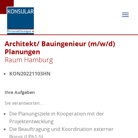
Navig
ein-/
Architekt/ Bauingenieur (m/w/d)
Planungen
Raum Hamburg
KON20221103HN
Ihre Aufgaben
Sie verantworten…
Die Planungsziele in Kooperation mit der
Projektentwicklung
Die Beauftragung und Koordination externer
Büros (LPh1-5)