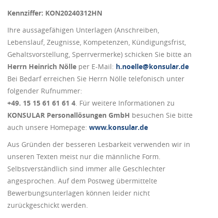
Kennziffer: KON20240312HN
Ihre aussagefähigen Unterlagen (Anschreiben,
Lebenslauf, Zeugnisse, Kompetenzen, Kündigungsfrist,
Gehaltsvorstellung, Sperrvermerke) schicken Sie bitte an
Herrn Heinrich Nölle
per E-Mail:
h.noelle@konsular.de
Bei Bedarf erreichen Sie Herrn Nölle telefonisch unter
folgender Rufnummer:
+49. 15 15 61 61 61 4
. Für weitere Informationen zu
KONSULAR Personallösungen GmbH
besuchen Sie bitte
auch unsere Homepage:
www.konsular.de
Aus Gründen der besseren Lesbarkeit verwenden wir in
unseren Texten meist nur die männliche Form.
Selbstverständlich sind immer alle Geschlechter
angesprochen. Auf dem Postweg übermittelte
Bewerbungsunterlagen können leider nicht
zurückgeschickt werden.