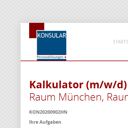
STARTS
Kalkulator (m/w/d
Raum München, Raum
KON20200902HN
Ihre Aufgaben