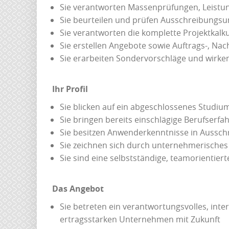
Sie verantworten Massenprüfungen, Leistu
Sie beurteilen und prüfen Ausschreibungsu
Sie verantworten die komplette Projektkalk
Sie erstellen Angebote sowie Auftrags-, Nac
Sie erarbeiten Sondervorschläge und wirke
Ihr Profil
Sie blicken auf ein abgeschlossenes Studiu
Sie bringen bereits einschlägige Berufserfa
Sie besitzen Anwenderkenntnisse in Aussc
Sie zeichnen sich durch unternehmerische
Sie sind eine selbstständige, teamorientier
Das Angebot
Sie betreten ein verantwortungsvolles, in
ertragsstarken Unternehmen mit Zukunft