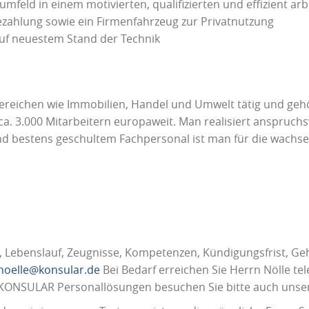
mfeld in einem motivierten, qualifizierten und effizient a
ezahlung sowie ein Firmenfahrzeug zur Privatnutzung
auf neuestem Stand der Technik
 Bereichen wie Immobilien, Handel und Umwelt tätig und gehö
. 3.000 Mitarbeitern europaweit. Man realisiert anspruchs
und bestens geschultem Fachpersonal ist man für die wach
 Lebenslauf, Zeugnisse, Kompetenzen, Kündigungsfrist, Geh
noelle@konsular.de
Bei Bedarf erreichen Sie Herrn Nölle te
zu KONSULAR Personallösungen besuchen Sie bitte auch un