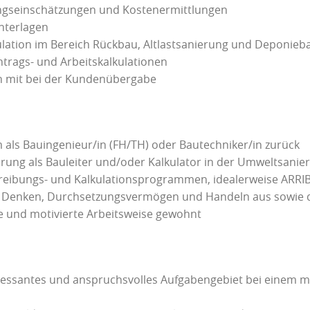
ngseinschätzungen und Kostenermittlungen
nterlagen
ulation im Bereich Rückbau, Altlastsanierung und Deponieb
htrags- und Arbeitskalkulationen
n mit bei der Kundenübergabe
m als Bauingenieur/in (FH/TH) oder Bautechniker/in zurück
hrung als Bauleiter und/oder Kalkulator in der Umweltsanie
hreibungs- und Kalkulationsprogrammen, idealerweise ARRI
s Denken, Durchsetzungsvermögen und Handeln aus sowie d
te und motivierte Arbeitsweise gewohnt
teressantes und anspruchsvolles Aufgabengebiet bei einem 