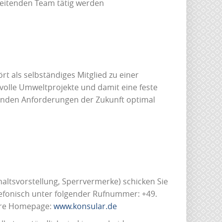
rbeitenden Team tätig werden
rt als selbständiges Mitglied zu einer
volle Umweltprojekte und damit eine feste
senden Anforderungen der Zukunft optimal
altsvorstellung, Sperrvermerke) schicken Sie
lefonisch unter folgender Rufnummer: +49.
sere Homepage:
www.konsular.de