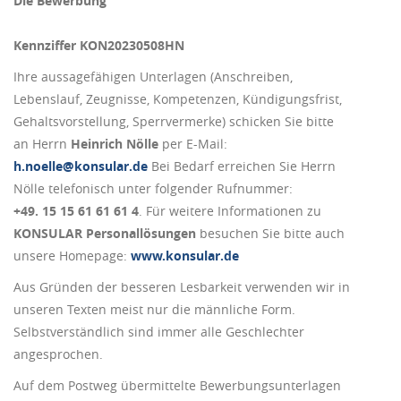
Die Bewerbung
Kennziffer KON20230508HN
Ihre aussagefähigen Unterlagen (Anschreiben,
Lebenslauf, Zeugnisse, Kompetenzen, Kündigungsfrist,
Gehaltsvorstellung, Sperrvermerke) schicken Sie bitte
an Herrn
Heinrich Nölle
per E-Mail:
h.noelle@konsular.de
Bei Bedarf erreichen Sie Herrn
Nölle telefonisch unter folgender Rufnummer:
+49. 15 15 61 61 61 4
. Für weitere Informationen zu
KONSULAR Personallösungen
besuchen Sie bitte auch
unsere Homepage:
www.konsular.de
Aus Gründen der besseren Lesbarkeit verwenden wir in
unseren Texten meist nur die männliche Form.
Selbstverständlich sind immer alle Geschlechter
angesprochen.
Auf dem Postweg übermittelte Bewerbungsunterlagen