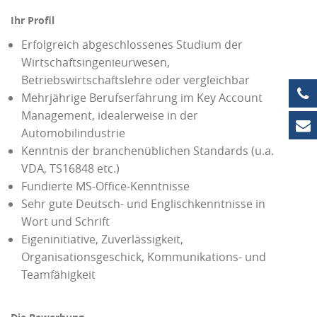
Ihr Profil
Erfolgreich abgeschlossenes Studium der
Wirtschaftsingenieurwesen,
Betriebswirtschaftslehre oder vergleichbar
+4
Mehrjährige Berufserfahrung im Key Account
Management, idealerweise in der
in
Automobilindustrie
Kenntnis der branchenüblichen Standards (u.a.
VDA, TS16848 etc.)
Fundierte MS-Office-Kenntnisse
Sehr gute Deutsch- und Englischkenntnisse in
Wort und Schrift
Eigeninitiative, Zuverlässigkeit,
Organisationsgeschick, Kommunikations- und
Teamfähigkeit