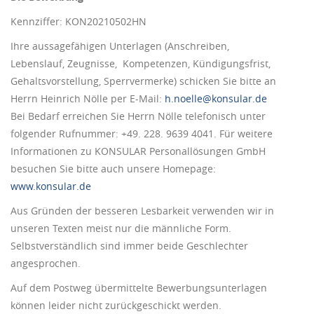
Kennziffer: KON20210502HN
Ihre aussagefähigen Unterlagen (Anschreiben,
Lebenslauf, Zeugnisse, Kompetenzen, Kündigungsfrist,
Gehaltsvorstellung, Sperrvermerke) schicken Sie bitte an
Herrn Heinrich Nölle per E-Mail:
h.noelle@konsular.de
Bei Bedarf erreichen Sie Herrn Nölle telefonisch unter
folgender Rufnummer: +49. 228. 9639 4041. Für weitere
Informationen zu KONSULAR Personallösungen GmbH
besuchen Sie bitte auch unsere Homepage:
www.konsular.de
Aus Gründen der besseren Lesbarkeit verwenden wir in
unseren Texten meist nur die männliche Form.
Selbstverständlich sind immer beide Geschlechter
angesprochen.
Auf dem Postweg übermittelte Bewerbungsunterlagen
können leider nicht zurückgeschickt werden.