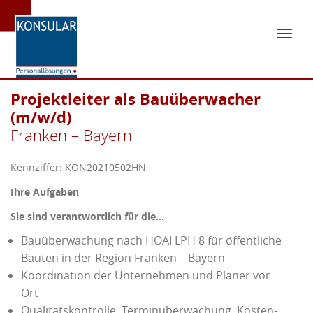
Navig
ein-/
Projektleiter als Bauüberwacher
(m/w/d)
Franken – Bayern
Kennziffer: KON20210502HN
Ihre Aufgaben
Sie sind verantwortlich für die…
Bauüberwachung nach HOAI LPH 8 für öffentliche
Bauten in der Region Franken – Bayern
Koordination der Unternehmen und Planer vor
Ort
Qualitätskontrolle, Terminüberwachung, Kosten-