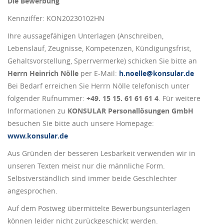
Die Bewerbung
Kennziffer: KON20230102HN
Ihre aussagefähigen Unterlagen (Anschreiben,
Lebenslauf, Zeugnisse, Kompetenzen, Kündigungsfrist,
Gehaltsvorstellung, Sperrvermerke) schicken Sie bitte an
Herrn Heinrich Nölle
per E-Mail:
h.noelle@konsular.de
Bei Bedarf erreichen Sie Herrn Nölle telefonisch unter
folgender Rufnummer:
+49. 15 15. 61 61 61 4
. Für weitere
Informationen zu
KONSULAR Personallösungen GmbH
besuchen Sie bitte auch unsere Homepage:
www.konsular.de
Aus Gründen der besseren Lesbarkeit verwenden wir in
unseren Texten meist nur die männliche Form.
Selbstverständlich sind immer beide Geschlechter
angesprochen.
Auf dem Postweg übermittelte Bewerbungsunterlagen
können leider nicht zurückgeschickt werden.