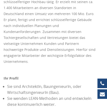
schlüsselfertiger Hochbau tätig. Er erzielt mit seinen ca.
1.400 Mitarbeitern an diversen Standorten in
Deutschland einen Umsatz von mehreren 100 Mio. Euro.
Er plant, fertigt und errichtet schlüsselfertige Gebäude
nach individuellen Planungen und
Kundenanforderungen. Zusammen mit diversen
Tochtergesellschaften und Vertretungen bietet das
vielseitige Unternehmen Kunden und Partnern
hochwertige Produkte und Dienstleistungen. Hierfür sind
engagierte Mitarbeiter der wichtigste Erfolgsfaktor des
Unternehmens.
Ihr Profil
+4
Sie sind ArchitektIn, BauingenieurIn, oder
WirtschaftsingenieurIn (Bau).
in
Sie wenden LEAN-Methoden an und entwickeln
diese kontinuierlich weiter.