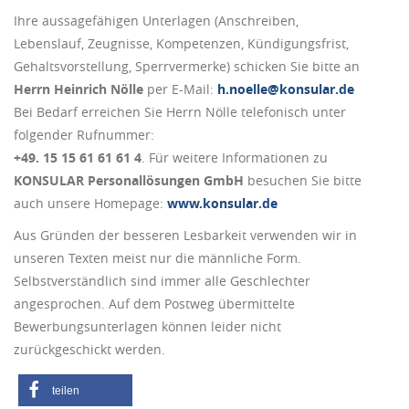
Ihre aussagefähigen Unterlagen (Anschreiben,
Lebenslauf, Zeugnisse, Kompetenzen, Kündigungsfrist,
Gehaltsvorstellung, Sperrvermerke) schicken Sie bitte an
Herrn Heinrich Nölle
per E-Mail:
h.noelle@konsular.de
Bei Bedarf erreichen Sie Herrn Nölle telefonisch unter
folgender Rufnummer:
+49. 15 15 61 61 61 4
. Für weitere Informationen zu
KONSULAR Personallösungen GmbH
besuchen Sie bitte
auch unsere Homepage:
www.konsular.de
Aus Gründen der besseren Lesbarkeit verwenden wir in
unseren Texten meist nur die männliche Form.
Selbstverständlich sind immer alle Geschlechter
angesprochen. Auf dem Postweg übermittelte
Bewerbungsunterlagen können leider nicht
zurückgeschickt werden.
teilen