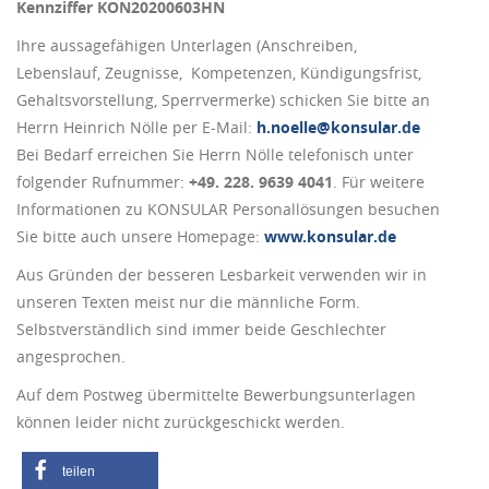
Kennziffer KON20200603HN
Ihre aussagefähigen Unterlagen (Anschreiben,
Lebenslauf, Zeugnisse, Kompetenzen, Kündigungsfrist,
Gehaltsvorstellung, Sperrvermerke) schicken Sie bitte an
Herrn Heinrich Nölle per E-Mail:
h.noelle@konsular.de
Bei Bedarf erreichen Sie Herrn Nölle telefonisch unter
folgender Rufnummer:
+49. 228. 9639 4041
. Für weitere
Informationen zu KONSULAR Personallösungen besuchen
Sie bitte auch unsere Homepage:
www.konsular.de
Aus Gründen der besseren Lesbarkeit verwenden wir in
unseren Texten meist nur die männliche Form.
Selbstverständlich sind immer beide Geschlechter
angesprochen.
Auf dem Postweg übermittelte Bewerbungsunterlagen
können leider nicht zurückgeschickt werden.
teilen