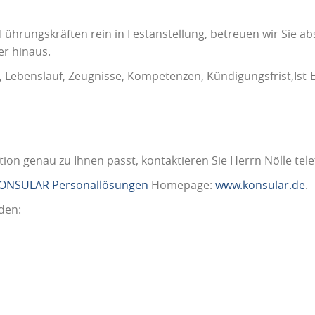
 Führungskräften rein in Festanstellung, betreuen wir Sie ab
r hinaus.
 Lebenslauf, Zeugnisse, Kompetenzen, Kündigungsfrist,Ist-
ition genau zu Ihnen passt, kontaktieren Sie Herrn Nölle tel
ONSULAR Personallösungen
Homepage:
www.konsular.de
.
den: