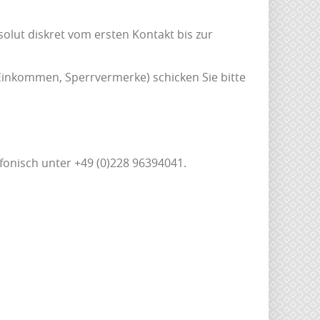
solut diskret vom ersten Kontakt bis zur
Einkommen, Sperrvermerke) schicken Sie bitte
efonisch unter +49 (0)228 96394041.