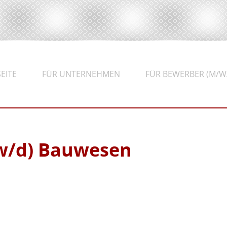
EITE
FÜR UNTERNEHMEN
FÜR BEWERBER (M/W
w/d) Bauwesen