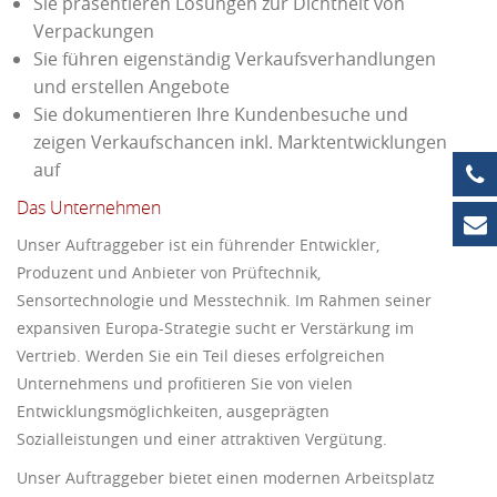
Sie präsentieren Lösungen zur Dichtheit von
Verpackungen
Sie führen eigenständig Verkaufsverhandlungen
und erstellen Angebote
Sie dokumentieren Ihre Kundenbesuche und
zeigen Verkaufschancen inkl. Marktentwicklungen
auf
+4
Das Unternehmen
in
Unser Auftraggeber ist ein führender Entwickler,
Produzent und Anbieter von Prüftechnik,
Sensortechnologie und Messtechnik. Im Rahmen seiner
expansiven Europa-Strategie sucht er Verstärkung im
Vertrieb. Werden Sie ein Teil dieses erfolgreichen
Unternehmens und profitieren Sie von vielen
Entwicklungsmöglichkeiten, ausgeprägten
Sozialleistungen und einer attraktiven Vergütung.
Unser Auftraggeber bietet einen modernen Arbeitsplatz