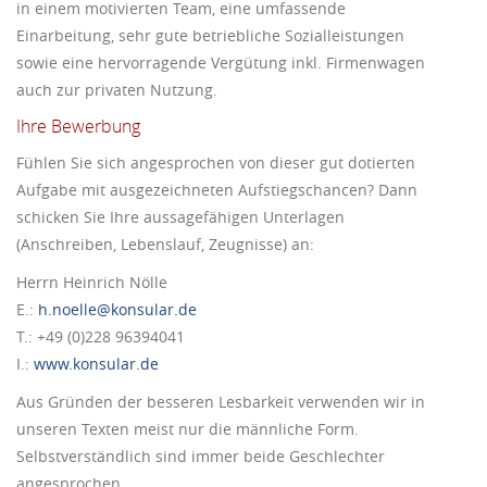
in einem motivierten Team, eine umfassende
Einarbeitung, sehr gute betriebliche Sozialleistungen
sowie eine hervorragende Vergütung inkl. Firmenwagen
auch zur privaten Nutzung.
Ihre Bewerbung
Fühlen Sie sich angesprochen von dieser gut dotierten
Aufgabe mit ausgezeichneten Aufstiegschancen? Dann
schicken Sie Ihre aussagefähigen Unterlagen
(Anschreiben, Lebenslauf, Zeugnisse) an:
Herrn Heinrich Nölle
E.:
h.noelle@konsular.de
T.: +49 (0)228 96394041
I.:
www.konsular.de
Aus Gründen der besseren Lesbarkeit verwenden wir in
unseren Texten meist nur die männliche Form.
Selbstverständlich sind immer beide Geschlechter
angesprochen.