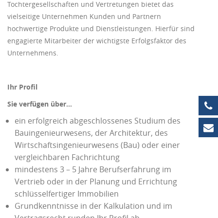
Tochtergesellschaften und Vertretungen bietet das
vielseitige Unternehmen Kunden und Partnern
hochwertige Produkte und Dienstleistungen. Hierfür sind
engagierte Mitarbeiter der wichtigste Erfolgsfaktor des
Unternehmens.
Ihr Profil
Sie verfügen über…
+4
ein erfolgreich abgeschlossenes Studium des
in
Bauingenieurwesens, der Architektur, des
Wirtschaftsingenieurwesens (Bau) oder einer
vergleichbaren Fachrichtung
mindestens 3 – 5 Jahre Berufserfahrung im
Vertrieb oder in der Planung und Errichtung
schlüsselfertiger Immobilien
Grundkenntnisse in der Kalkulation und im
Vertragsrecht runden Ihr Profil ab