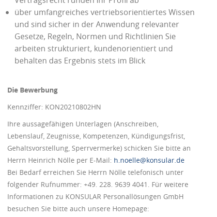
über umfangreiches vertriebsorientiertes Wissen
und sind sicher in der Anwendung relevanter
Gesetze, Regeln, Normen und Richtlinien Sie
arbeiten strukturiert, kundenorientiert und
behalten das Ergebnis stets im Blick
Die Bewerbung
Kennziffer: KON20210802HN
Ihre aussagefähigen Unterlagen (Anschreiben,
Lebenslauf, Zeugnisse, Kompetenzen, Kündigungsfrist,
Gehaltsvorstellung, Sperrvermerke) schicken Sie bitte an
Herrn Heinrich Nölle per E-Mail:
h.noelle@konsular.de
Bei Bedarf erreichen Sie Herrn Nölle telefonisch unter
folgender Rufnummer: +49. 228. 9639 4041. Für weitere
Informationen zu KONSULAR Personallösungen GmbH
besuchen Sie bitte auch unsere Homepage: