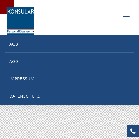
Navig
ein-/
AGB
AGG
IMPRESSUM
DATENSCHUTZ
+4